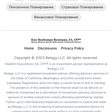
Пенсионное Планирование
Страховое Планирование
Финансовое Планирование
Home
Disclosures
Privacy Policy
Copyright © 2023 Retegy LLC. All rights reserved.
Vladimir Kouznetsov, EA, CFP® is an investment advisor representative at
Retegy LLC.
Retegy LLC is a registered investment advisor offering advisory services in
the State of California, Washington, and other jurisdictions where
exempted. Registration does not imply a certain level of skill or training.
The presence of this website on the Internet shall not be directly or
indirectly interpreted as a solicitation of investment advisory services to
persons of another jurisdiction unless otherwise permitted by statute.
Follow-up or individualized responses to consumers in a particular state
by Retegy LLC in the rendering of personalized investment advice for
compensation shall not be made without our first complying with