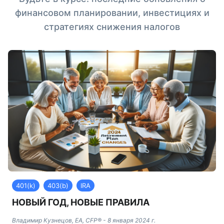
финансовом планировании, инвестициях и
стратегиях снижения налогов
401(k)
403(b)
IRA
НОВЫЙ ГОД, НОВЫЕ ПРАВИЛА
Владимир Кузнецов, EA, CFP®
-
8 января 2024 г.