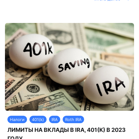
Налоги
401(k)
IRA
Roth IRA
ЛИМИТЫ НА ВКЛАДЫ В IRA, 401(K) В 2023
ГОДУ