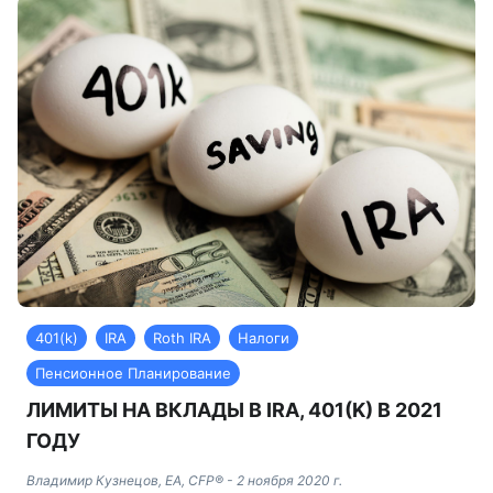
401(k)
IRA
Roth IRA
Налоги
Пенсионное Планирование
ЛИМИТЫ НА ВКЛАДЫ В IRA, 401(K) В 2021
ГОДУ
Владимир Кузнецов, EA, CFP®
-
2 ноября 2020 г.