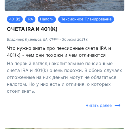
401(k)
IRA
Налоги
Пенсионное Планирование
СЧЕТА IRA И 401(K)
Владимир Кузнецов, EA, CFP®
-
30 июня 2021 г.
Что нужно знать про пенсионные счета IRA и
401(k) - чем они похожи и чем отличаются
На первый взгляд накопительные пенсионные
счета IRA и 401(k) очень похожи. В обоих случаях
отложенные на них деньги могут не облагаться
налогом. Но у них есть и отличия, о которых
стоит знать.
Читать далее