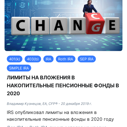
401(k)
403(b)
IRA
Roth IRA
SEP IRA
SIMPLE IRA
ЛИМИТЫ НА ВЛОЖЕНИЯ В
НАКОПИТЕЛЬНЫЕ ПЕНСИОННЫЕ ФОНДЫ В
2020
Владимир Кузнецов, EA, CFP®
-
20 декабря 2019 г.
IRS опубликовал лимиты на вложения в
накопительные пенсионные фонды в 2020 году