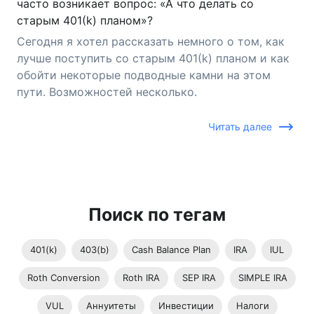
часто возникает вопрос: «А что делать со
старым 401(k) планом»?
Сегодня я хотел рассказать немного о том, как
лучше поступить со старым 401(k) планом и как
обойти некоторые подводные камни на этом
пути. Возможностей несколько.
Читать далее
Поиск по тегам
401(k)
403(b)
Cash Balance Plan
IRA
IUL
Roth Conversion
Roth IRA
SEP IRA
SIMPLE IRA
VUL
Аннуитеты
Инвестиции
Налоги