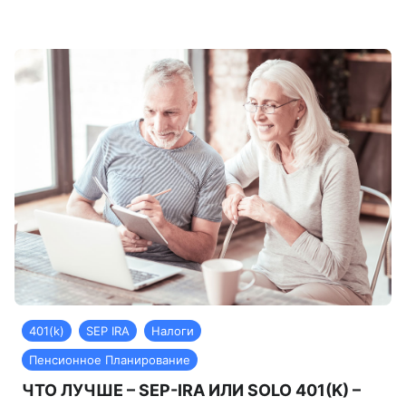
401(k)
SEP IRA
Налоги
Пенсионное Планирование
ЧТО ЛУЧШЕ – SEP-IRA ИЛИ SOLO 401(K) –