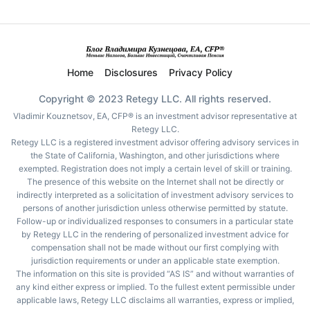
Home
Disclosures
Privacy Policy
Copyright © 2023 Retegy LLC. All rights reserved.
Vladimir Kouznetsov, EA, CFP® is an investment advisor representative at
Retegy LLC.
Retegy LLC is a registered investment advisor offering advisory services in
the State of California, Washington, and other jurisdictions where
exempted. Registration does not imply a certain level of skill or training.
The presence of this website on the Internet shall not be directly or
indirectly interpreted as a solicitation of investment advisory services to
persons of another jurisdiction unless otherwise permitted by statute.
Follow-up or individualized responses to consumers in a particular state
by Retegy LLC in the rendering of personalized investment advice for
compensation shall not be made without our first complying with
jurisdiction requirements or under an applicable state exemption.
The information on this site is provided “AS IS” and without warranties of
any kind either express or implied. To the fullest extent permissible under
applicable laws, Retegy LLC disclaims all warranties, express or implied,