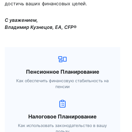
достичь ваших финансовых целей.
С уважением,
Владимир Кузнецов, EA, CFP®
Пенсионное Планирование
Как обеспечить финансовую стабильность на
пенсии
Налоговое Планирование
Как использовать законодательство в вашу
пользу