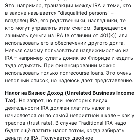
Это, например, транзакции между IRA и теми, кто
в законе называется “disqualified persons” –
владелец IRA, его родственники, наследники, те
кто могут управлять этим счетом. Запрещается
занимать деньги из IRA (в отличии от 401(k)) или
использовать его в обеспечении другого долга.
Нельзя самому пользоваться надвижимостью из
IRA – например купить домик во Флориде и ездить
туда отдыхать. При финансировании можно
использовать только nonrecourse loans. Это очень
неполный список, но надеюсь дает представление.
Налог на Бизнес Доход (Unrelated Business Income
Tax)
. Не запрет, но при некоторых видах
деятельности IRA должен платить налог и
начисляется он по самой неприятной шкале – как у
трастов (trust rate). В случае Traditional IRA надо
будет ещё платить налог потом, когда забирать
деньги из IRA. Получается двойное