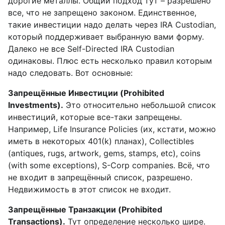
дорогие металлы. Общий подход тут – разрешено
все, что не запрещено законом. Единственное,
такие инвестиции надо делать через IRA Custodian,
который поддерживает выбранную вами форму.
Далеко не все Self-Directed IRA Custodian
одинаковы. Плюс есть несколько правил которым
надо следовать. Вот основные:
Запрещённые Инвестиции (Prohibited
Investments).
Это относительно небольшой список
инвестиций, которые все-таки запрещены.
Например, Life Insurance Policies (их, кстати, можно
иметь в некоторых 401(k) планах), Collectibles
(antiques, rugs, artwork, gems, stamps, etc), coins
(with some exceptions), S-Corp companies. Всё, что
не входит в запрещённый список, разрешено.
Недвижимость в этот список не входит.
Запрещённые Транзакции (Prohibited
Transactions).
Тут определение несколько шире.