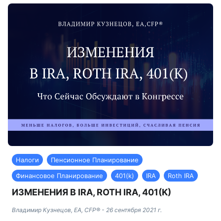
Налоги
Пенсионное Планирование
Финансовое Планирование
401(k)
IRA
Roth IRA
ИЗМЕНЕНИЯ В IRA, ROTH IRA, 401(K)
Владимир Кузнецов, EA, CFP®
-
26 сентября 2021 г.