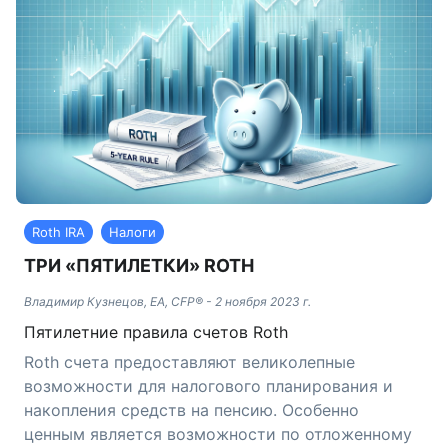
Roth IRA
Налоги
ТРИ «ПЯТИЛЕТКИ» ROTH
Владимир Кузнецов, EA, CFP®
-
2 ноября 2023 г.
Пятилетние правила счетов Roth
Roth счета предоставляют великолепные
возможности для налогового планирования и
накопления средств на пенсию. Особенно
ценным является возможности по отложенному