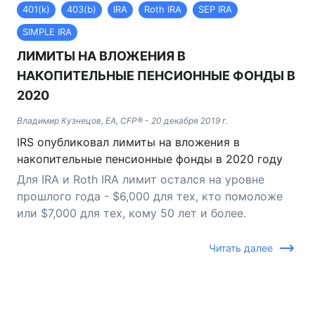
401(k)
403(b)
IRA
Roth IRA
SEP IRA
SIMPLE IRA
ЛИМИТЫ НА ВЛОЖЕНИЯ В
НАКОПИТЕЛЬНЫЕ ПЕНСИОННЫЕ ФОНДЫ В
2020
Владимир Кузнецов, EA, CFP®
-
20 декабря 2019 г.
IRS опубликовал лимиты на вложения в
накопительные пенсионные фонды в 2020 году
Для IRA и Roth IRA лимит остался на уровне
прошлого года - $6,000 для тех, кто помоложе
или $7,000 для тех, кому 50 лет и более.
Читать далее