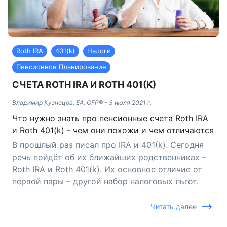
Roth IRA
401(k)
Налоги
Пенсионное Планирование
СЧЕТА ROTH IRA И ROTH 401(K)
Владимир Кузнецов, EA, CFP®
-
3 июля 2021 г.
Что нужно знать про пенсионные счета Roth IRA
и Roth 401(k) - чем они похожи и чем отличаются
В прошлый раз писал про IRA и 401(k). Сегодня
речь пойдёт об их ближайших родственниках –
Roth IRA и Roth 401(k). Их основное отличие от
первой пары – другой набор налоговых льгот.
Читать далее