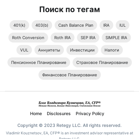
Поиск по тегам
401(k)
403(b)
Cash Balance Plan
IRA
IUL
Roth Conversion
Roth IRA
SEP IRA
SIMPLE IRA
VUL
Аннуитеты
Инвестиции
Налоги
Пенсионное Планирование
Страховое Планирование
Финансовое Планирование
Home
Disclosures
Privacy Policy
Copyright © 2023 Retegy LLC. All rights reserved.
Vladimir Kouznetsov, EA, CFP® is an investment advisor representative at
Retegy LLC.