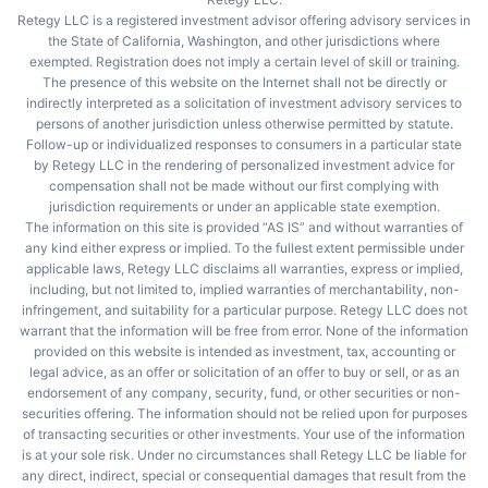
Retegy LLC is a registered investment advisor offering advisory services in
the State of California, Washington, and other jurisdictions where
exempted. Registration does not imply a certain level of skill or training.
The presence of this website on the Internet shall not be directly or
indirectly interpreted as a solicitation of investment advisory services to
persons of another jurisdiction unless otherwise permitted by statute.
Follow-up or individualized responses to consumers in a particular state
by Retegy LLC in the rendering of personalized investment advice for
compensation shall not be made without our first complying with
jurisdiction requirements or under an applicable state exemption.
The information on this site is provided “AS IS” and without warranties of
any kind either express or implied. To the fullest extent permissible under
applicable laws, Retegy LLC disclaims all warranties, express or implied,
including, but not limited to, implied warranties of merchantability, non-
infringement, and suitability for a particular purpose. Retegy LLC does not
warrant that the information will be free from error. None of the information
provided on this website is intended as investment, tax, accounting or
legal advice, as an offer or solicitation of an offer to buy or sell, or as an
endorsement of any company, security, fund, or other securities or non-
securities offering. The information should not be relied upon for purposes
of transacting securities or other investments. Your use of the information
is at your sole risk. Under no circumstances shall Retegy LLC be liable for
any direct, indirect, special or consequential damages that result from the