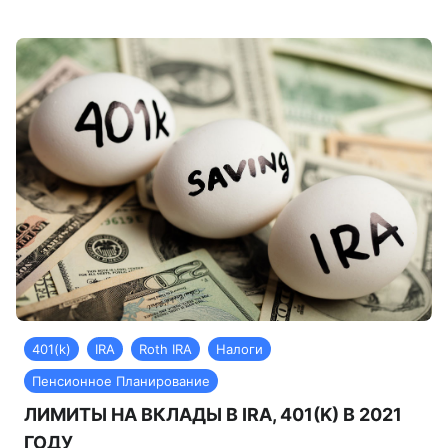
401(k)
IRA
Roth IRA
Налоги
Пенсионное Планирование
ЛИМИТЫ НА ВКЛАДЫ В IRA, 401(K) В 2021
ГОДУ