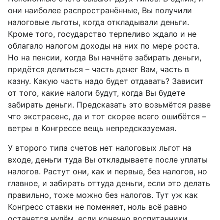
они наиболее распространённые, Вы получили
налоговые льготы, когда откладывали деньги.
Кроме того, государство терпеливо ждало и не
облагало налогом доходы на них по мере роста.
Но на пенсии, когда Вы начнёте забирать деньги,
придётся делиться – часть денег Вам, часть в
казну. Какую часть надо будет отдавать? Зависит
от того, какие налоги будут, когда Вы будете
забирать деньги. Предсказать это возьмётся разве
что экстрасенс, да и тот скорее всего ошибётся –
ветры в Конгрессе вещь непредсказуемая.
У второго типа счетов нет налоговых льгот на
входе, деньги туда Вы откладываете после уплаты
налогов. Растут они, как и первые, без налогов, но
главное, и забирать оттуда деньги, если это делать
правильно, тоже можно без налогов. Тут уж как
Конгресс ставки не поменяет, ноль всё равно
останется нулём, если конечно воспитанники