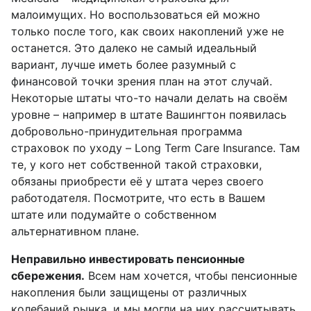
малоимущих. Но воспользоваться ей можно
только после того, как своих накоплений уже не
останется. Это далеко не самый идеальный
вариант, лучше иметь более разумный с
финансовой точки зрения план на этот случай.
Некоторые штаты что-то начали делать на своём
уровне – например в штате Вашингтон появилась
добровольно-принудительная программа
страховок по уходу – Long Term Care Insurance. Там
те, у кого нет собственной такой страховки,
обязаны приобрести её у штата через своего
работодателя. Посмотрите, что есть в Вашем
штате или подумайте о собственном
альтернативном плане.
Неправильно инвестировать пенсионные
сбережения.
Всем нам хочется, чтобы пенсионные
накопления были защищены от различных
колебаний рынка, и мы могли на них рассчитывать