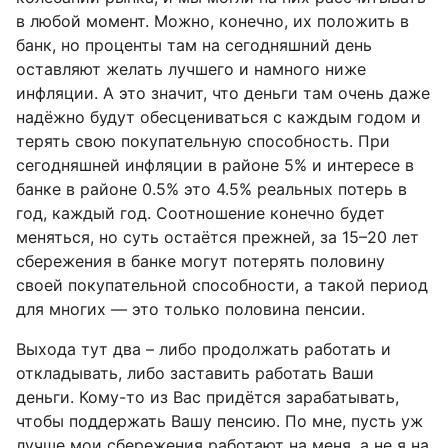
в любой момент. Можно, конечно, их положить в
банк, но проценты там на сегодняшний день
оставляют желать лучшего и намного ниже
инфляции. А это значит, что деньги там очень даже
надёжно будут обесцениваться с каждым годом и
терять свою покупательную способность. При
сегодняшней инфляции в районе 5% и интересе в
банке в районе 0.5% это 4.5% реальных потерь в
год, каждый год. Соотношение конечно будет
меняться, но суть остаётся прежней, за 15–20 лет
сбережения в банке могут потерять половину
своей покупательной способности, а такой период
для многих — это только половина пенсии.
Выхода тут два – либо продолжать работать и
откладывать, либо заставить работать Ваши
деньги. Кому-то из Вас придётся зарабатывать,
чтобы поддержать Вашу пенсию. По мне, пусть уж
лучше мои сбережения работают на меня, а не я на