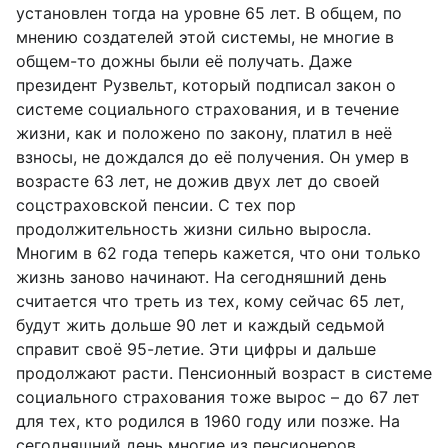
установлен тогда на уровне 65 лет. В общем, по
мнению создателей этой системы, не многие в
общем-то дожны были её получать. Даже
президент Рузвельт, который подписал закон о
системе социального страхования, и в течение
жизни, как и положено по закону, платил в неё
взносы, не дождался до её получения. Он умер в
возрасте 63 лет, не дожив двух лет до своей
соцстраховской пенсии. С тех пор
продолжительность жизни сильно выросла.
Многим в 62 года теперь кажется, что они только
жизнь заново начинают. На сегодняшний день
считается что треть из тех, кому сейчас 65 лет,
будут жить дольше 90 лет и каждый седьмой
справит своё 95-летие. Эти цифры и дальше
продолжают расти. Пенсионный возраст в системе
социального страхования тоже вырос – до 67 лет
для тех, кто родился в 1960 году или позже. На
сегодняшний день многие из пенсионеров