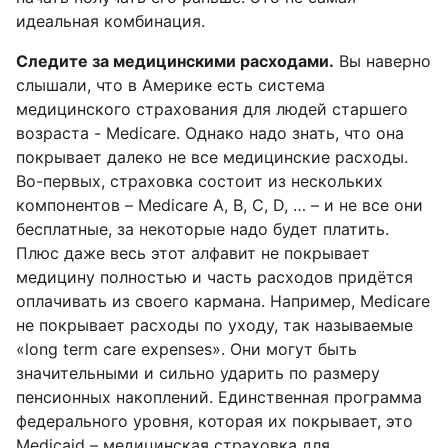
идеальная комбинация.
Следите за медицинскими расходами.
Вы наверно
слышали, что в Америке есть система
медицинского страхования для людей старшего
возраста - Medicare. Однако надо знать, что она
покрывает далеко не все медицинские расходы.
Во-первых, страховка состоит из нескольких
компонентов – Medicare A, B, C, D, … – и не все они
бесплатные, за некоторые надо будет платить.
Плюс даже весь этот алфавит не покрывает
медицину полностью и часть расходов придётся
оплачивать из своего кармана. Например, Medicare
не покрывает расходы по уходу, так называемые
«long term care expenses». Они могут быть
значительными и сильно ударить по размеру
пенсионных накоплений. Единственная программа
федерального уровня, которая их покрывает, это
Medicaid – медицинская страховка для