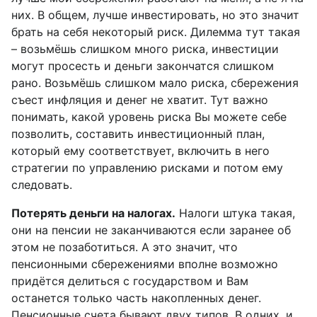
них. В общем, лучше инвестировать, но это значит
брать на себя некоторый риск. Дилемма тут такая
– возьмёшь слишком много риска, инвестиции
могут просесть и деньги закончатся слишком
рано. Возьмёшь слишком мало риска, сбережения
съест инфляция и денег не хватит. Тут важно
понимать, какой уровень риска Вы можете себе
позволить, составить инвестиционный план,
который ему соответствует, включить в него
стратегии по управлению рисками и потом ему
следовать.
Потерять деньги на налогах.
Налоги штука такая,
они на пенсии не заканчиваются если заранее об
этом не позаботиться. А это значит, что
пенсионными сбережениями вполне возможно
придётся делиться с государством и Вам
останется только часть накопленных денег.
Пенсионные счета бывают двух типов. В одних, и