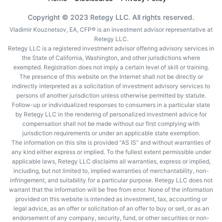
Copyright © 2023 Retegy LLC. All rights reserved.
Vladimir Kouznetsov, EA, CFP® is an investment advisor representative at
Retegy LLC.
Retegy LLC is a registered investment advisor offering advisory services in
the State of California, Washington, and other jurisdictions where
exempted. Registration does not imply a certain level of skill or training.
The presence of this website on the Internet shall not be directly or
indirectly interpreted as a solicitation of investment advisory services to
persons of another jurisdiction unless otherwise permitted by statute.
Follow-up or individualized responses to consumers in a particular state
by Retegy LLC in the rendering of personalized investment advice for
compensation shall not be made without our first complying with
jurisdiction requirements or under an applicable state exemption.
The information on this site is provided “AS IS” and without warranties of
any kind either express or implied. To the fullest extent permissible under
applicable laws, Retegy LLC disclaims all warranties, express or implied,
including, but not limited to, implied warranties of merchantability, non-
infringement, and suitability for a particular purpose. Retegy LLC does not
warrant that the information will be free from error. None of the information
provided on this website is intended as investment, tax, accounting or
legal advice, as an offer or solicitation of an offer to buy or sell, or as an
endorsement of any company, security, fund, or other securities or non-