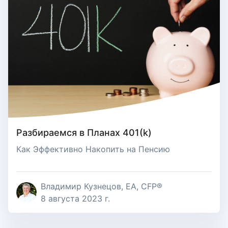
Разбираемся в Планах 401(k)
Как Эффективно Накопить на Пенсию
Владимир Кузнецов, EA, CFP®
8 августа 2023 г.