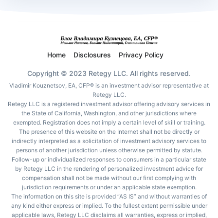
Home
Disclosures
Privacy Policy
Copyright © 2023 Retegy LLC. All rights reserved.
Vladimir Kouznetsov, EA, CFP® is an investment advisor representative at
Retegy LLC.
Retegy LLC is a registered investment advisor offering advisory services in
the State of California, Washington, and other jurisdictions where
exempted. Registration does not imply a certain level of skill or training.
The presence of this website on the Internet shall not be directly or
indirectly interpreted as a solicitation of investment advisory services to
persons of another jurisdiction unless otherwise permitted by statute.
Follow-up or individualized responses to consumers in a particular state
by Retegy LLC in the rendering of personalized investment advice for
compensation shall not be made without our first complying with
jurisdiction requirements or under an applicable state exemption.
The information on this site is provided “AS IS” and without warranties of
any kind either express or implied. To the fullest extent permissible under
applicable laws, Retegy LLC disclaims all warranties, express or implied,