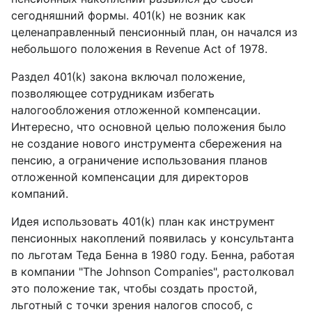
сегодняшний формы. 401(k) не возник как
целенаправленный пенсионный план, он начался из
небольшого положения в Revenue Act of 1978.
Раздел 401(k) закона включал положение,
позволяющее сотрудникам избегать
налогообложения отложенной компенсации.
Интересно, что основной целью положения было
не создание нового инструмента сбережения на
пенсию, а ограничение использования планов
отложенной компенсации для директоров
компаний.
Идея использовать 401(k) план как инструмент
пенсионных накоплений появилась у консультанта
по льготам Теда Бенна в 1980 году. Бенна, работая
в компании "The Johnson Companies", растолковал
это положение так, чтобы создать простой,
льготный с точки зрения налогов способ, с