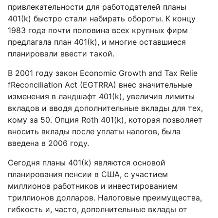
привлекательности для работодателей планы
401(k) быстро стали набирать обороты. К концу
1983 года почти половина всех крупных фирм
предлагала план 401(k), и многие оставшиеся
планировали ввести такой.
В 2001 году закон Economic Growth and Tax Relie
fReconciliation Act (EGTRRA) внес значительные
изменения в ландшафт 401(k), увеличив лимиты
вкладов и вводя дополнительные вклады для тех,
кому за 50. Опция Roth 401(k), которая позволяет
вносить вклады после уплаты налогов, была
введена в 2006 году.
Сегодня планы 401(k) являются основой
планирования пенсии в США, с участием
миллионов работников и инвестированием
триллионов долларов. Налоговые преимущества,
гибкость и, часто, дополнительные вклады от