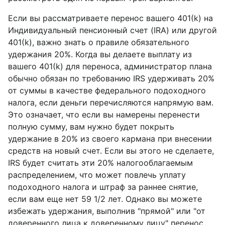
Если вы рассматриваете перенос вашего 401(k) на
Индивидуальный пенсионный счет (IRA) или другой
401(k), важно знать о правиле обязательного
удержания 20%. Когда вы делаете выплату из
вашего 401(k) для переноса, администратор плана
обычно обязан по требованию IRS удерживать 20%
от суммы в качестве федерального подоходного
налога, если деньги перечисляются напрямую вам.
Это означает, что если вы намерены перенести
полную сумму, вам нужно будет покрыть
удержание в 20% из своего кармана при внесении
средств на новый счет. Если вы этого не сделаете,
IRS будет считать эти 20% налогооблагаемым
распределением, что может повлечь уплату
подоходного налога и штраф за раннее снятие,
если вам еще нет 59 1/2 лет. Однако вы можете
избежать удержания, выполнив "прямой" или "от
доверенного лица к доверенному лицу" перенос,