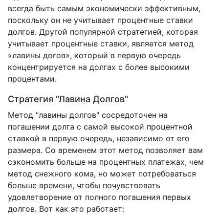
всегда быть самым экономически эффективным,
поскольку он не учитывает процентные ставки
долгов. Другой популярной стратегией, которая
учитывает процентные ставки, является метод
«лавины догов», который в первую очередь
концентрируется на долгах с более высокими
процентами.
Стратегия "Лавина Долгов"
Метод "лавины долгов" сосредоточен на
погашении долга с самой высокой процентной
ставкой в первую очередь, независимо от его
размера. Со временем этот метод позволяет вам
сэкономить больше на процентных платежах, чем
метод снежного кома, но может потребоваться
больше времени, чтобы почувствовать
удовлетворение от полного погашения первых
долгов. Вот как это работает: