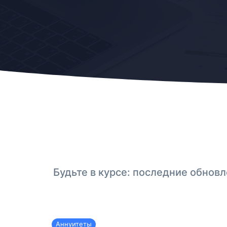
Будьте в курсе: последние обнов
Аннуитеты