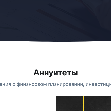
Аннуитеты
ления о финансовом планировании, инвестици