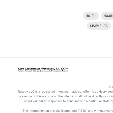
401(k)
403(b
SIMPLE IRA
Vl
Retegy LLC is a registered investment advisor offering advisory servi
presence of this website on the Internet shall not be directly or ind
or individualized responses to consumers in a particular state 
The information on this site is provided “AS IS” and without warra