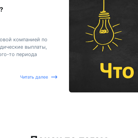
?
аховой компанией по
дические выплаты,
ого-то периода
Читать далее